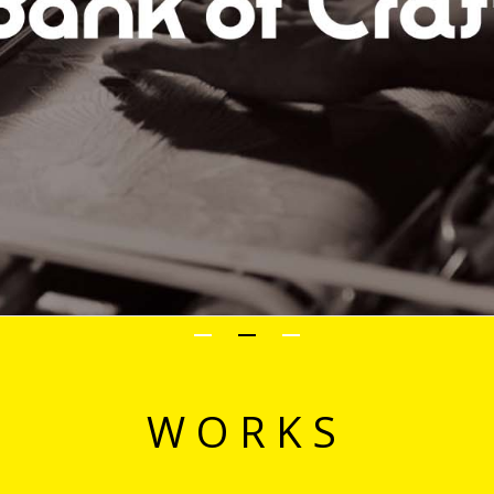
WORKS