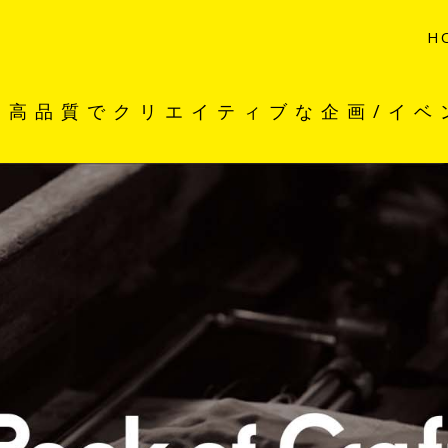
H
。高品質でクリエイティブな企画/イベ