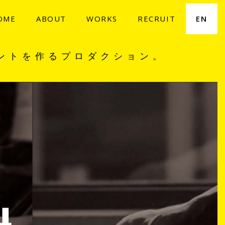
OME
ABOUT
WORKS
RECRUIT
EN
ントを作るプロダクション。