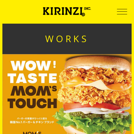
WORKS