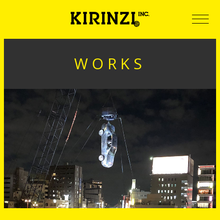
WORKS