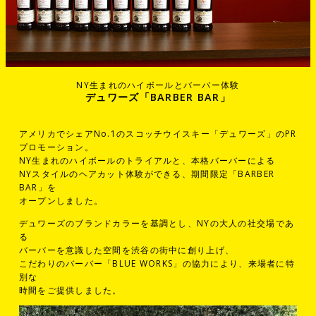
NY生まれのハイボールとバーバー体験
デュワーズ「BARBER BAR」
アメリカでシェアNo.1のスコッチウイスキー「デュワーズ」のPR
プロモーション。
NY生まれのハイボールのトライアルと、本格バーバーによる
NYスタイルのヘアカット体験ができる、期間限定「BARBER
BAR」を
オープンしました。
デュワーズのブランドカラーを基調とし、NYの大人の社交場であ
る
バーバーを意識した空間を渋谷の街中に創り上げ、
こだわりのバーバー「BLUE WORKS」の協力により、来場者に特
別な
時間をご提供しました。