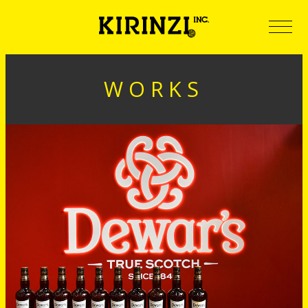
WORKS